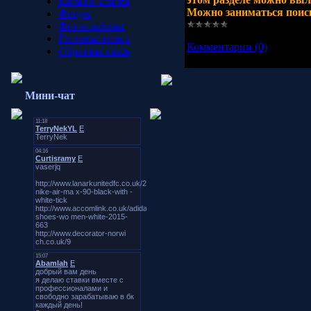
Каталог статей
Можно заниматься поис
Форум
Фотоальбомы
Просмотров:
1827
|
Добав
Гостевая книга
Комментарии (0)
Обратная связь
Мини-чат