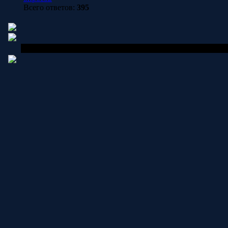
Всего ответов:
395
Copyright MyCorp © 202