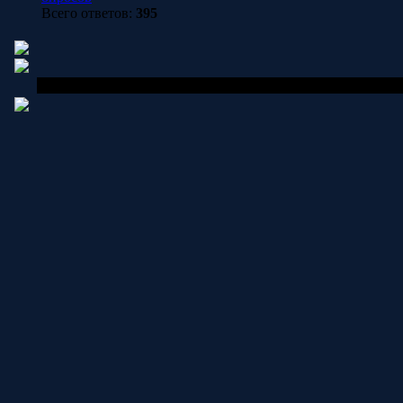
Всего ответов:
395
Copyright MyCorp © 202