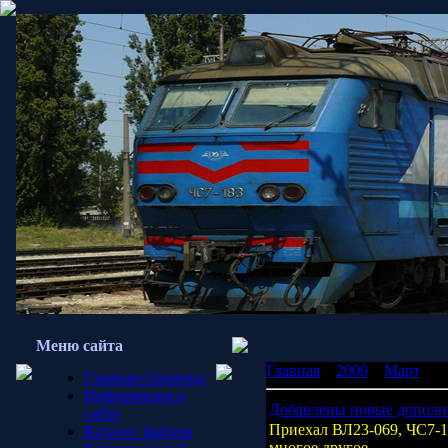
Меню сайта
Главная
»
2009
»
Март
»
1
Главная страница
Информация о
Добавлены новые дополн
сайте
Приехал ВЛ23-069, ЧС7-1
Каталог файлов
многое другое.